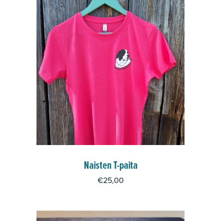
Naisten T-paita
€
25,00