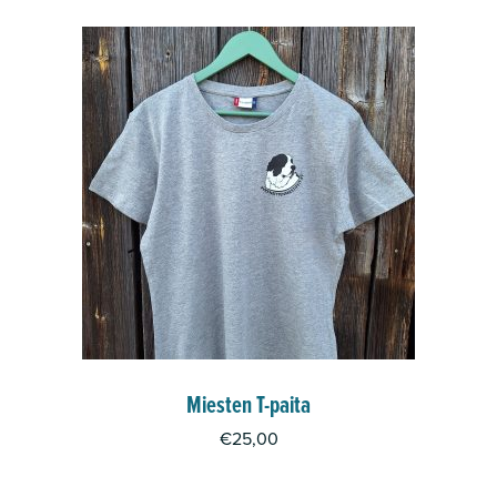
Miesten T-paita
€
25,00