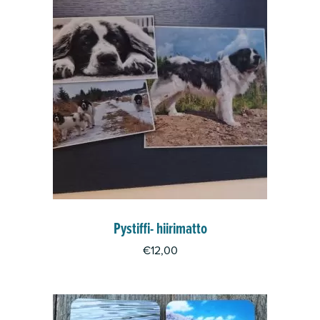
Pystiffi- hiirimatto
€
12,00