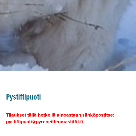
Pystiffipuoti
Tilaukset tällä hetkellä ainoastaan sähköpostitse:
pystiffipuoti@pyreneittenmastiffit.fi