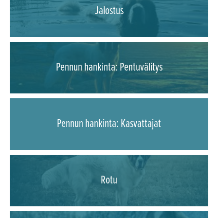
Jalostus
Pennun hankinta: Pentuvälitys
Pennun hankinta: Kasvattajat
Rotu