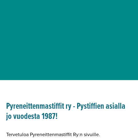
Pyreneittenmastiffit ry - Pystiffien asialla
jo vuodesta 1987!
Tervetuloa Pyreneittenmastiffit Ry:n sivuille.