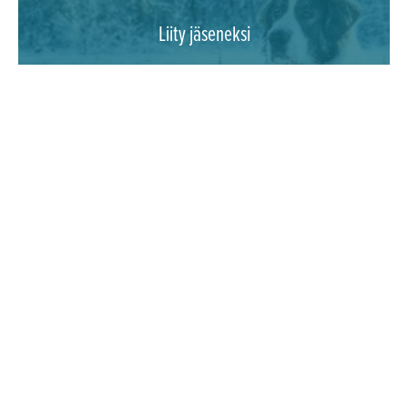
Liity jäseneksi
Effe Balance