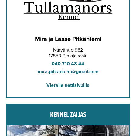
Mira ja Lasse Pitkäniemi
Närväntie 962
17850 Pihlajakoski
040 710 48 44
mira.pitkaniemi@gmail.com
Vieraile nettisivuilla
KENNEL ZAIJAS