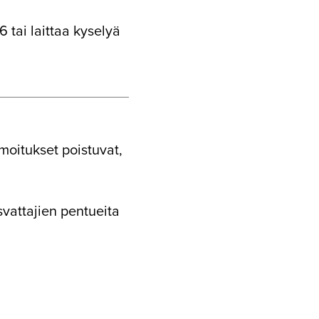
 tai laittaa kyselyä
moitukset poistuvat,
vattajien pentueita