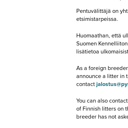
Pentuvälittäjä on yh
etsimistarpeissa.
Huomaathan, että ulk
Suomen Kennelliiton 
lisätietoa ulkomaisis
As a foreign breeder
announce a litter in 
contact
jalostus@pyr
You can also contact
of Finnish litters on 
breeder has not aske