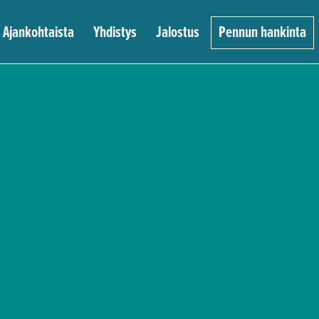
Ajankohtaista
Yhdistys
Jalostus
Pennun hankinta