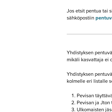
Jos etsit pentua tai 
sähköpostiin
pentuva
Yhdistyksen pentuväl
mikäli kasvattaja ei
Yhdistyksen pentuväl
kolmelle eri listalle
Pevisan täyttäv
Pevisan ja Jton 
Ulkomaisten jäs