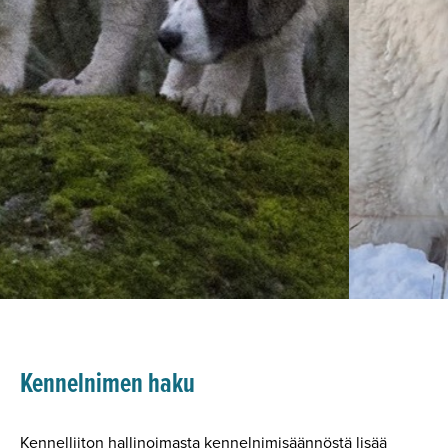
Kennelnimen haku
Kennelliiton hallinoimasta kennelnimisäännöstä lisää