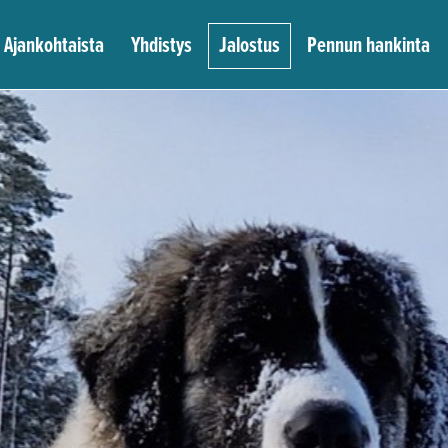
Ajankohtaista
Yhdistys
Jalostus
Pennun hankinta