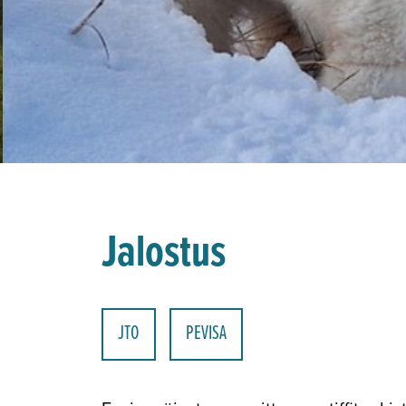
Jalostus
JTO
PEVISA