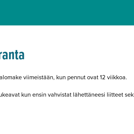
ranta
lomake viimeistään, kun pennut ovat 12 viikkoa.
eavat kun ensin vahvistat lähettäneesi liitteet sek