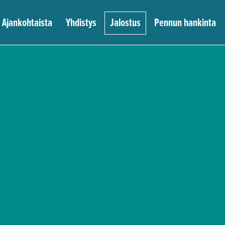
Ajankohtaista
Yhdistys
Jalostus
Pennun hankinta